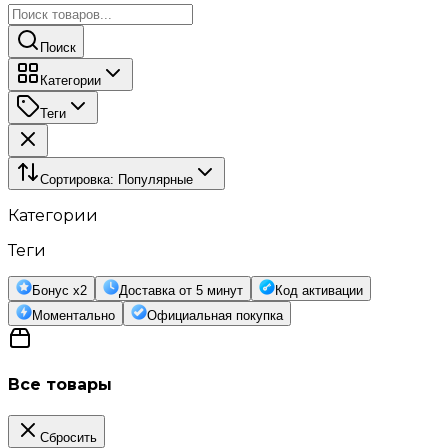
Поиск
Категории
Теги
Сортировка:
Популярные
Категории
Теги
Бонус x2
Доставка от 5 минут
Код активации
Моментально
Официальная покупка
Все товары
Сбросить