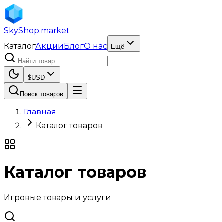
SkyShop
.market
Каталог
Акции
Блог
О нас
Ещё
$
USD
Поиск товаров
Главная
Каталог товаров
Каталог товаров
Игровые товары и услуги