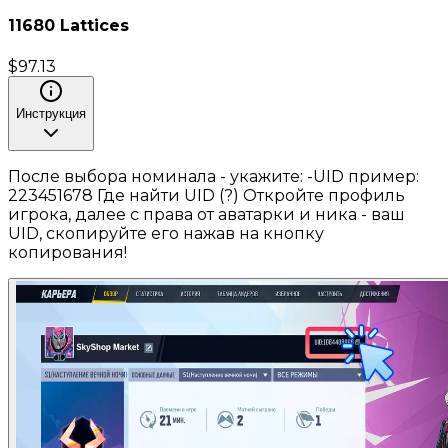
11680 Lattices
$
97.13
Инструкция
После выбора номинала - укажите: -UID пример:
223451678 Где найти UID (?) Откройте профиль
игрока, далее с права от аватарки и ника - ваш
UID, скопируйте его нажав на кнопку
копирования!