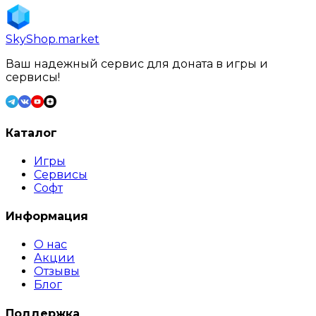
SkyShop
.market
Ваш надежный сервис для доната в игры и
сервисы!
Каталог
Игры
Сервисы
Софт
Информация
О нас
Акции
Отзывы
Блог
Поддержка