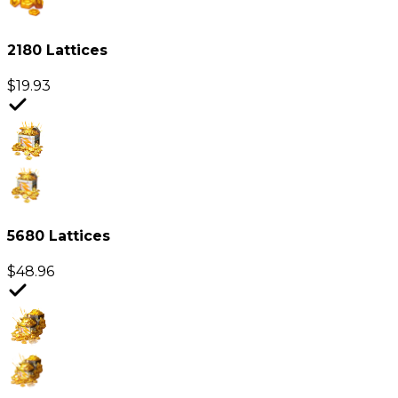
2180 Lattices
$
19.93
5680 Lattices
$
48.96