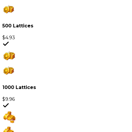
500 Lattices
$
4.93
1000 Lattices
$
9.96